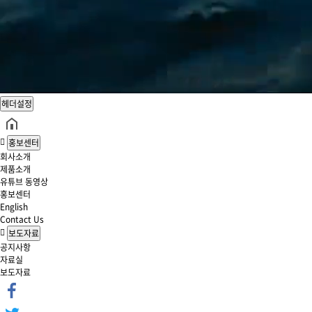
헤더설정
홍보센터
회사소개
제품소개
유튜브 동영상
홍보센터
English
Contact Us
보도자료
공지사항
자료실
보도자료