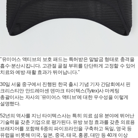
"유미어스 액티브의 보호 패드는 특허받은 말발굽 형태로 충격을
흡수·분산시킵니다. 고관절 골절 부위를 단단하게 고정할 수 있어
치료와 예방·재활 효과가 뛰어납니다."
30일 서울 중구에서 진행된 한국 출시 기념 기자 간담회에서 핀
크리스티안 안드레아센 덴마크 타이텍스(Tytex)사 마케팅
총괄이사는 자사의 '유미어스 액티브'에 대한 우수성을 이렇게
설명했다.
52년의 역사를 지닌 타이텍스사는 특히 의료 섬유 분야에 뛰어난
기술력을 갖춘 기업으로 평가된다. 유방 보정 효과를 갖춘 의료용
브래지어를 포함해 6종의 파이프라인을 구축하고 독일, 영국 등
유럽을 비롯해 미국, 일본, 중국, 태국, 홍콩, 대만 등 40개 이상