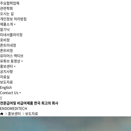
주요협력업체
관련학회
오시는 길
개인정보 처리방침
제품소개
알기닉
미네서플라이정
포비정
폰트미네정
폰트비정
유미어스 액티브
유튜브 동영상
홍보센터
공지사항
자료실
보도자료
English
Contact Us
전문급여및 비급여제품 한국 최고의 회사
ENDOMEDITECH
홍보센터
보도자료